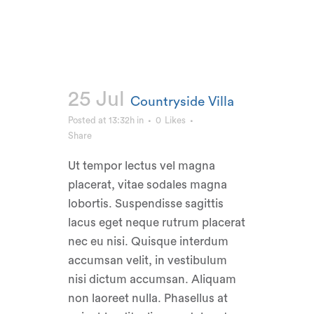
25 Jul
Countryside Villa
Posted at 13:32h
in
0
Likes
Share
Ut tempor lectus vel magna
placerat, vitae sodales magna
lobortis. Suspendisse sagittis
lacus eget neque rutrum placerat
nec eu nisi. Quisque interdum
accumsan velit, in vestibulum
nisi dictum accumsan. Aliquam
non laoreet nulla. Phasellus at