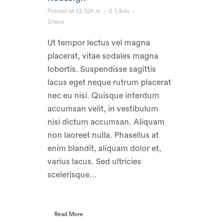
Posted at 13:32h
in
0
Likes
Share
Ut tempor lectus vel magna
placerat, vitae sodales magna
lobortis. Suspendisse sagittis
lacus eget neque rutrum placerat
nec eu nisi. Quisque interdum
accumsan velit, in vestibulum
nisi dictum accumsan. Aliquam
non laoreet nulla. Phasellus at
enim blandit, aliquam dolor et,
varius lacus. Sed ultricies
scelerisque...
Read More