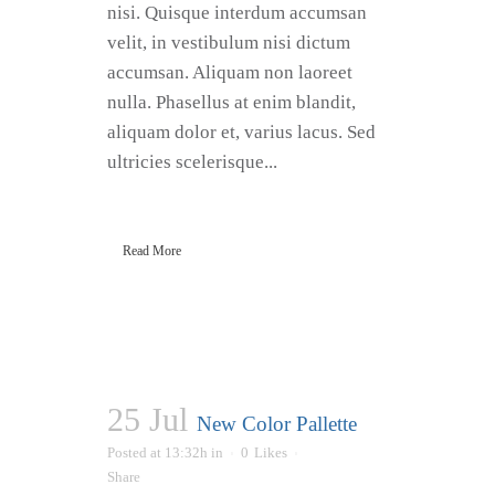
nisi. Quisque interdum accumsan
velit, in vestibulum nisi dictum
accumsan. Aliquam non laoreet
nulla. Phasellus at enim blandit,
aliquam dolor et, varius lacus. Sed
ultricies scelerisque...
Read More
25 Jul
New Color Pallette
Posted at 13:32h
in
0
Likes
Share