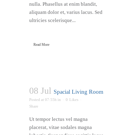
nulla. Phasellus at enim blandit,
aliquam dolor et, varius lacus. Sed
ultricies scelerisque...
Read More
08 Jul
Spacial Living Room
Posted at 07:55h
in
0
Likes
Share
Ut tempor lectus vel magna
placerat, vitae sodales magna