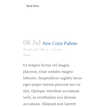
Read More
08 Jul
New Color Pallette
Posted at 07:58h
in
0
Likes
Share
Ut tempor lectus vel magna
placerat, vitae sodales magna
lobortis. Suspendisse sagittis lacus
eget neque rutrum placerat nec eu
nisi. Quisque interdum accumsan
velit, in vestibulum nisi dictum
accumsan. Aliquam non laoreet