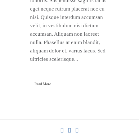
lobortis. Suspendisse sagittis lacus
eget neque rutrum placerat nec eu
nisi. Quisque interdum accumsan
velit, in vestibulum nisi dictum
accumsan. Aliquam non laoreet
nulla. Phasellus at enim blandit,
aliquam dolor et, varius lacus. Sed
ultricies scelerisque...
Read More