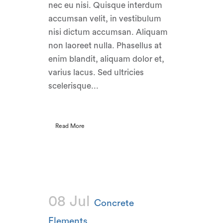
nec eu nisi. Quisque interdum
accumsan velit, in vestibulum
nisi dictum accumsan. Aliquam
non laoreet nulla. Phasellus at
enim blandit, aliquam dolor et,
varius lacus. Sed ultricies
scelerisque...
Read More
08 Jul
Concrete
Elements