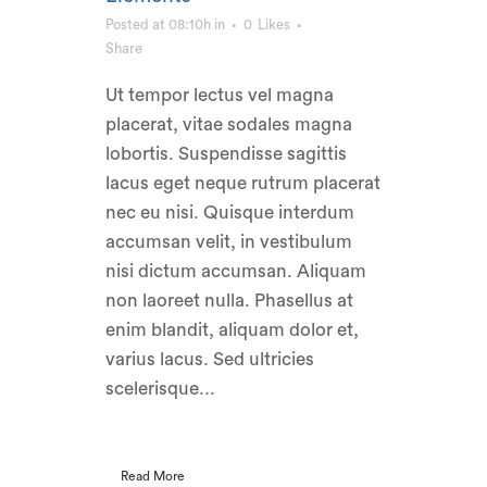
Posted at 08:10h
in
0
Likes
Share
Ut tempor lectus vel magna
placerat, vitae sodales magna
lobortis. Suspendisse sagittis
lacus eget neque rutrum placerat
nec eu nisi. Quisque interdum
accumsan velit, in vestibulum
nisi dictum accumsan. Aliquam
non laoreet nulla. Phasellus at
enim blandit, aliquam dolor et,
varius lacus. Sed ultricies
scelerisque...
Read More